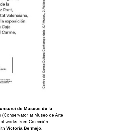
onsorci de Museus de la
ls (Conservator at Museo de Arte
n of works from Colección
with
Victoria Bermejo.