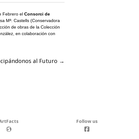
e Febrero el
Consorci de
osa Mª. Castells (Conservadora
cción de obras de la Colección
nzález, en colaboración con
ticipándonos al Futuro
→
ArtFacts
Follow us