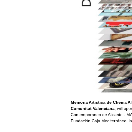
Memoria Artistica de Chema A
Comunitat Valenciana
, will ope
Contemporaneo de Alicante - MA
Fundación Caja Mediterráneo, inc