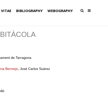
 VITAE
BIBLIOGRAPHY
WEBOGRAPHY
BITÀCOLA
ntament de Tarragona
oria Bermejo
, José Carlos Suárez
lló