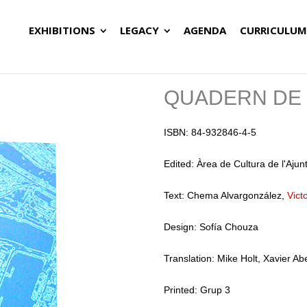
EXHIBITIONS
LEGACY
AGENDA
CURRICULUM
QUADERN DE 
ISBN: 84-932846-4-5
Edited: Àrea de Cultura de l'Aju
Text: Chema Alvargonzález,
Vict
Design: Sofía Chouza
Translation: Mike Holt, Xavier Abe
Printed: Grup 3