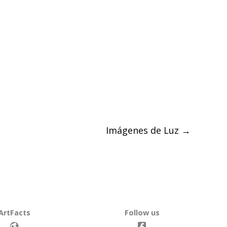
Imágenes de Luz
→
ArtFacts
Follow us